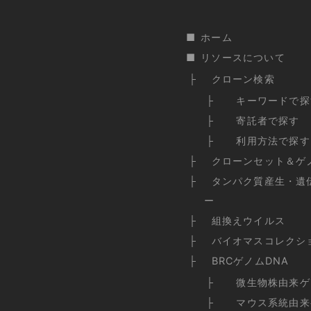
ホーム
リソースについて
クローン検索
キーワードで探
寄託者で探す
利用方法で探す
クローンセット＆ゲ
タンパク質産生・遺
ー
組換えウイルス
バイオマスコレクシ
BRCゲノムDNA
微生物株由来ゲ
マウス系統由来