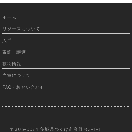
ホーム
リソースについて
入手
寄託・譲渡
技術情報
当室について
FAQ・お問い合わせ
〒305-0074 茨城県つくば市高野台3-1-1