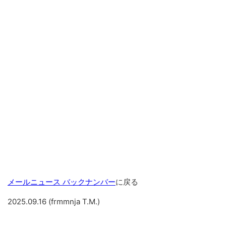
メールニュース バックナンバー
に戻る
2025.09.16 (frmmnja T.M.)