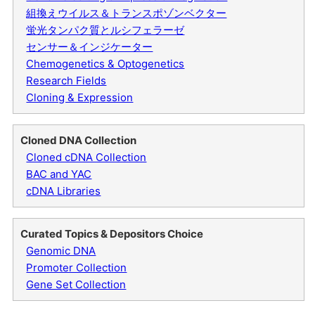
組換えウイルス＆トランスポゾンベクター
蛍光タンパク質とルシフェラーゼ
センサー＆インジケーター
Chemogenetics & Optogenetics
Research Fields
Cloning & Expression
Cloned DNA Collection
Cloned cDNA Collection
BAC and YAC
cDNA Libraries
Curated Topics & Depositors Choice
Genomic DNA
Promoter Collection
Gene Set Collection